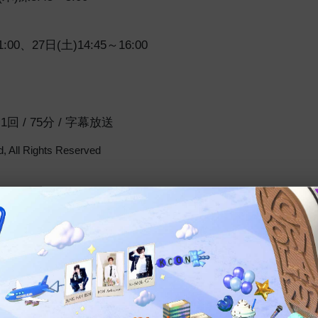
1:00、27日(土)14:45～16:00
 全1回 / 75分 / 字幕放送
, All Rights Reserved
番組紹介
コメント
番組紹介