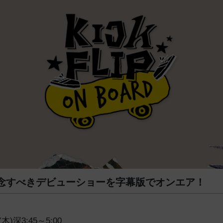
pの記念すべきデビューショーを字幕版でオンエア！
木)深3:45～5:00