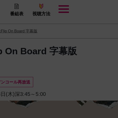
番組表
視聴方法
kFlip On Board 字幕版
ip On Board 字幕版
アンコール再放送
日(木)深3:45～5:00