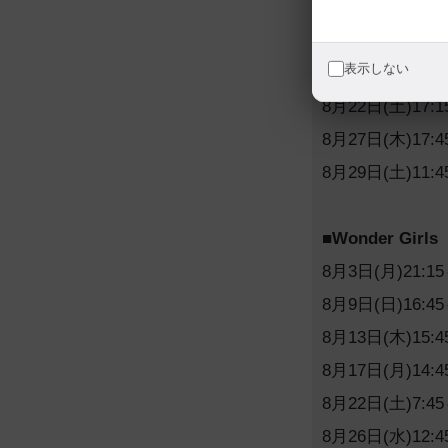
8月7日(金)14:45
8月13日(木)12:4
表示しない
8月18日(火)12:4
8月22日(土)17:1
8月27日(木)17:4
8月29日(土)11:4
■Wonder Girls
8月3日(月)21:15
8月9日(日)16:45
8月13日(木)15:4
8月17日(月)14:4
8月22日(土)7:45
8月26日(水)12:4