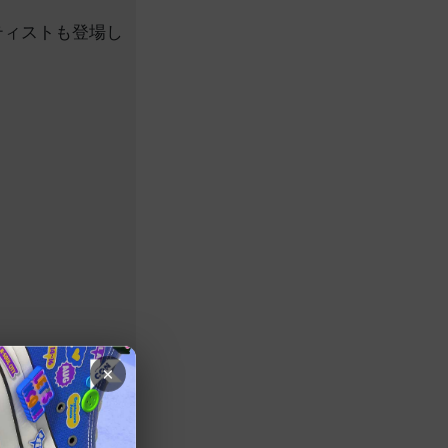
ティストも登場し
×