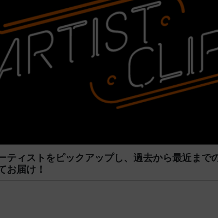
ーティストをピックアップし、過去から最近まで
てお届け！