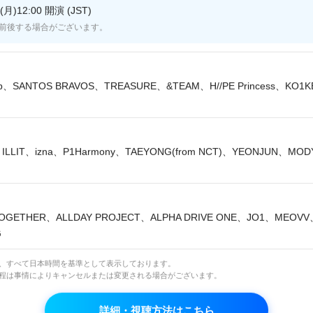
月)12:00 開演 (JST)
5～16:00
前後する場合がございます。
～8:00
lip、SANTOS BRAVOS、TREASURE、&TEAM、H//PE Princess、KO1
10:00
8:00
ILLIT、izna、P1Harmony、TAEYONG(from NCT)、YEONJUN、MO
0～16:00
0～5:00
～10:00
OGETHER、ALLDAY PROJECT、ALPHA DRIVE ONE、JO1、MEOV
0～5:00
G
は、すべて日本時間を基準として表示しております。
日程は事情によりキャンセルまたは変更される場合がございます。
～22:00
詳細・視聴方法はこちら