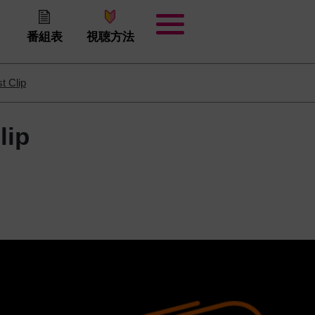
番組表
視聴方法
st Clip
lip