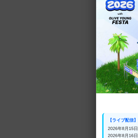
■BLACKPINK
8月1日(土)11:30
8月8日(土)11:30
8月10日(月)21:3
8月15日(土)11:3
8月19日(水)9:30
8月26日(水)11:3
■n.SSign
8月2日(日)7:45～
8月5日(水)17:45
8月11日(火)12:4
【ライブ配信】
8月15日(土)深3:4
2026年8月15日(
2026年8月16日(
8月20日(木)15:4