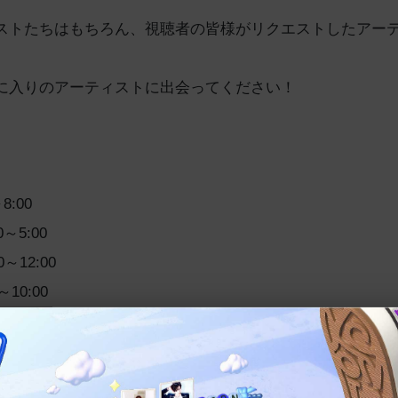
ストたちはもちろん、視聴者の皆様がリクエストしたアー
に入りのアーティストに出会ってください！
】
8:00
0～5:00
0～12:00
～10:00
～10:00
0～深0:00