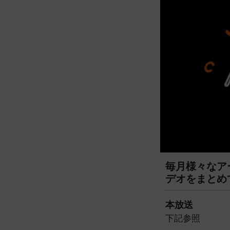
毎月様々なア
デオをまとめ
本放送
下記参照