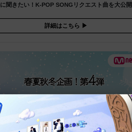
に聞きたい！K-POP SONGリクエスト曲を大公
詳細はこちら ▶︎