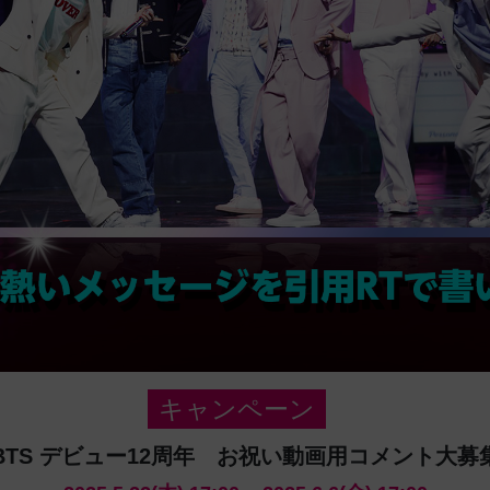
キャンペーン
BTS デビュー12周年 お祝い動画用コメント大募