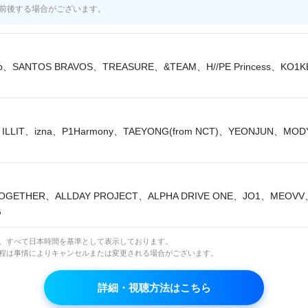
前後する場合がございます。
lip、SANTOS BRAVOS、TREASURE、&TEAM、H//PE Princess、KO1
ILLIT、izna、P1Harmony、TAEYONG(from NCT)、YEONJUN、MO
OGETHER、ALLDAY PROJECT、ALPHA DRIVE ONE、JO1、MEOV
G
イベント
は、すべて日本時間を基準として表示しております。
日程は事情によりキャンセルまたは変更される場合がございます。
果発表】Stray Kidsのあなただけの推し曲を教
詳細・視聴方法はこちら