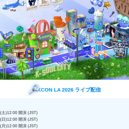
イベント
に聞きたい！K-POP SONGリクエスト曲を大公
詳細はこちら ▶︎
KCON LA 2026 ライブ配信
土)12:00 開演 (JST)
日)12:00 開演 (JST)
月)12:00 開演 (JST)