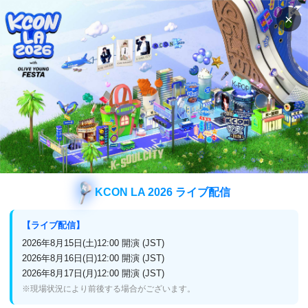
×
検索
番組表
視聴方法
KCON LA 2026 ライブ配信
【ライブ配信】
2026年8月15日(土)12:00 開演 (JST)
2026年8月16日(日)12:00 開演 (JST)
2026年8月17日(月)12:00 開演 (JST)
※現場状況により前後する場合がございます。