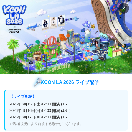
×
検索
番組表
視聴方法
K-POP
Music Video
Music Video
KCON LA 2026 ライブ配信
詳細参照
【ライブ配信】
2026年8月15日(土)12:00 開演 (JST)
2026年8月16日(日)12:00 開演 (JST)
2026年8月17日(月)12:00 開演 (JST)
※現場状況により前後する場合がございます。