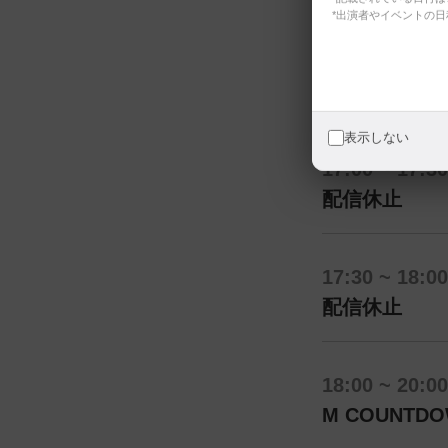
*出演者やイベントの
16:45 ~ 17:00
Artist Clip 
表示しない
17:00 ~ 17:30
配信休止
17:30 ~ 18:00
配信休止
18:00 ~ 20:00
M COUNTD