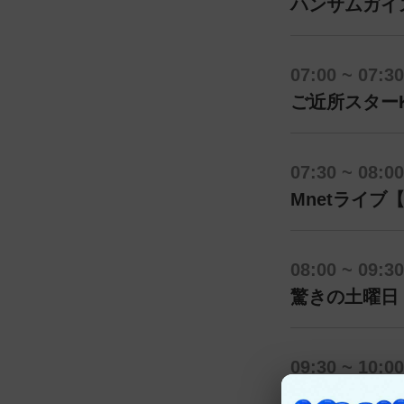
ハンサムガイズ
07:00 ~ 07:30
ご近所スターK
07:30 ~ 08:00
Mnetライブ【T
08:00 ~ 09:30
驚きの土曜日 #
09:30 ~ 10:00
Artist Clip