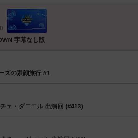
00
DOWN 字幕なし版
ズの素顔旅行 #1
チェ・ダニエル 出演回 (#413)