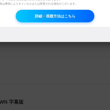
日程は事情によりキャンセルまたは変更される場合がございます。
詳細・視聴方法はこちら
【Wonder Girls】
OWN 字幕版