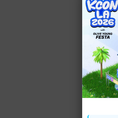
10:00 ~ 11:15
配信休止
11:15 ~ 12:00
Mnetライブ【S
12:00 ~ 13:30
驚きの土曜日 
13:30 ~ 14:15
ユ・クイズ ON
(#219)