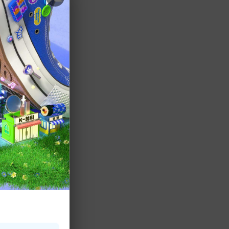
ン 出演回