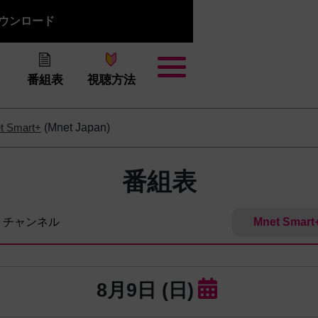
リダウンロード
番組表
視聴方法
t Smart+
(Mnet Japan)
番組表
チャンネル
Mnet Smart
8月9日 (日)