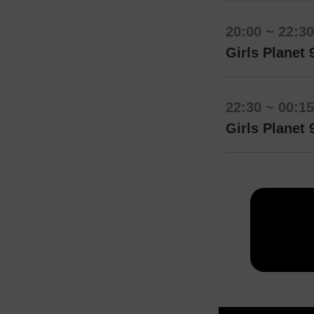
20:00 ~ 22:30
Girls Plan
22:30 ~ 00:15
Girls Plan