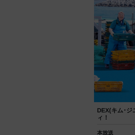
DEX(キム
ィ！
本放送