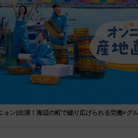
･ジニョン)出演！海辺の町で繰り広げられる労働×グ