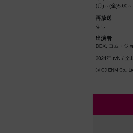
(月)～(金)5:00～
再放送
なし
出演者
DEX
,
ヨム・ジ
2024年 tvN / 
ⓒ CJ ENM Co., Ltd