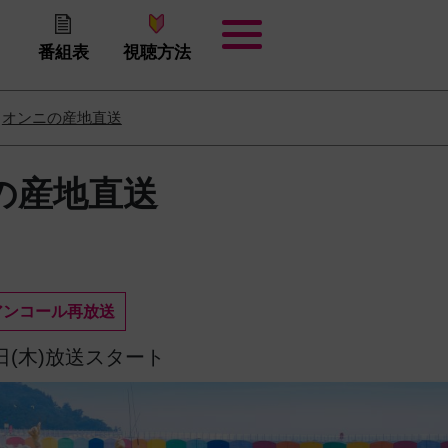
番組表
視聴方法
オンニの産地直送
の産地直送
アンコール再放送
9日(木)放送スタート