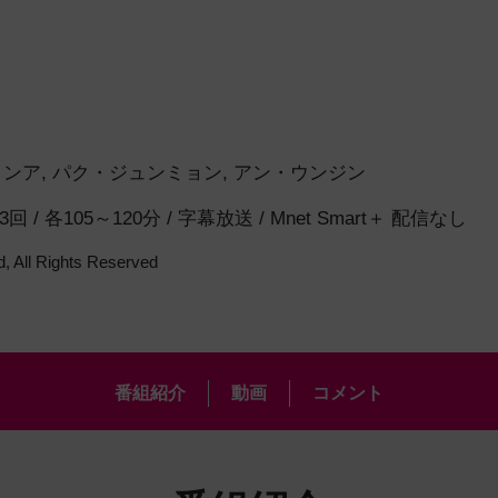
ョンア
,
パク・ジュンミョン
,
アン・ウンジン
全13回 / 各105～120分 / 字幕放送 / Mnet Smart＋ 配信なし
, All Rights Reserved
番組紹介
動画
コメント