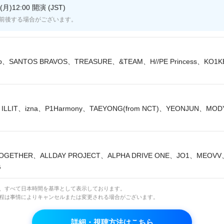
月)12:00 開演 (JST)
ミン
前後する場合がございます。
lip、SANTOS BRAVOS、TREASURE、&TEAM、H//PE Princess、KO1
ILLIT、izna、P1Harmony、TAEYONG(from NCT)、YEONJUN、MO
OGETHER、ALLDAY PROJECT、ALPHA DRIVE ONE、JO1、MEOV
チャ・テヒョン
G
は、すべて日本時間を基準として表示しております。
日程は事情によりキャンセルまたは変更される場合がございます。
詳細・視聴方法はこちら