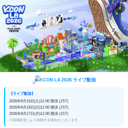
×
検索
番組表
視聴方法
バラエティ
The Call
The Call
KCON LA 2026 ライブ配信
6月セレクト放送！
【ライブ配信】
2026年8月15日(土)12:00 開演 (JST)
2026年8月16日(日)12:00 開演 (JST)
2026年8月17日(月)12:00 開演 (JST)
※現場状況により前後する場合がございます。