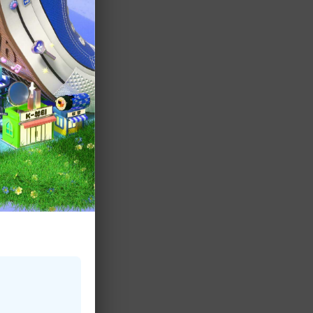
ame」のパフォー