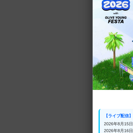
【ライブ配信】
2026年8月15日(
＜ZEROBAS
2026年8月16日(