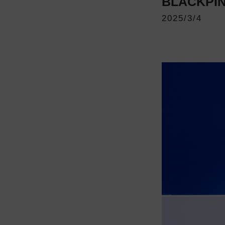
BLACKPI
2025/3/4