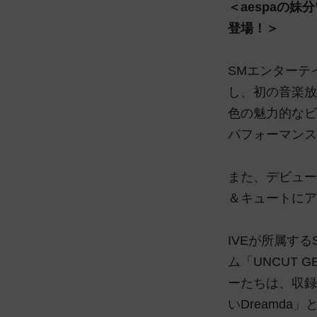
＜aespaの妹分”
登場！＞
SMエンターテイ
し、初の音楽放
色の魅力的なビ
パフォーマンス
また、デビュー
＆キュートにア
IVEが所属するS
ム「UNCUT 
ーたちは、収録
いDreamd