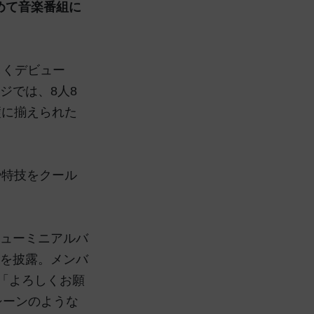
ー後初めて音楽番組に
々しくデビュー
ジでは、8人8
璧に揃えられた
や特技をクール
デビューミニアルバ
E」を披露。メンバ
、「よろしくお願
シーンのような