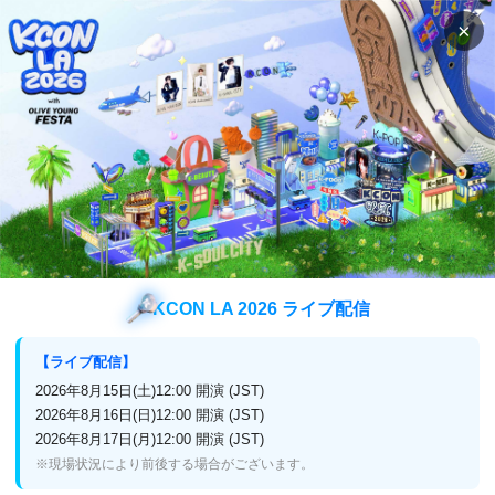
×
検索
番組表
視聴方法
M COUNTDOWN
2026/06/11のPHOTO
2026/06/11
KCON LA 2026 ライブ配信
【ライブ配信】
2026年8月15日(土)12:00 開演 (JST)
2026年8月16日(日)12:00 開演 (JST)
2026年8月17日(月)12:00 開演 (JST)
※現場状況により前後する場合がございます。