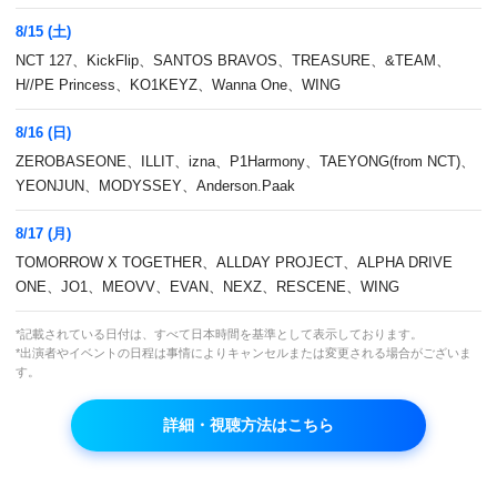
8/15 (土)
NCT 127、KickFlip、SANTOS BRAVOS、TREASURE、&TEAM、
H//PE Princess、KO1KEYZ、Wanna One、WING
8/16 (日)
ZEROBASEONE、ILLIT、izna、P1Harmony、TAEYONG(from NCT)、
TREASURE
YEONJUN、MODYSSEY、Anderson.Paak
8/17 (月)
TOMORROW X TOGETHER、ALLDAY PROJECT、ALPHA DRIVE
ONE、JO1、MEOVV、EVAN、NEXZ、RESCENE、WING
*記載されている日付は、すべて日本時間を基準として表示しております。
*出演者やイベントの日程は事情によりキャンセルまたは変更される場合がございま
す。
詳細・視聴方法はこちら