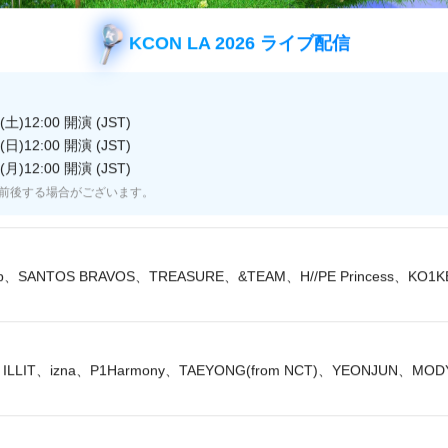
よくある質問
お問い合わせ・リクエスト
KCON LA 2026 ライブ配信
広告のお問い合わせ
土)12:00 開演 (JST)
日)12:00 開演 (JST)
月)12:00 開演 (JST)
前後する場合がございます。
JASRAC 許諾番号
JRC 許諾番号
9013278002Y45037
X000470B01L
lip、SANTOS BRAVOS、TREASURE、&TEAM、H//PE Princess、KO1
© CJ ENM Japan Inc. All Rights Reserved.
ILLIT、izna、P1Harmony、TAEYONG(from NCT)、YEONJUN、MO