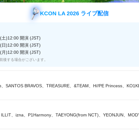
よくある質問
お問い合わせ・リクエスト
KCON LA 2026 ライブ配信
広告のお問い合わせ
土)12:00 開演 (JST)
日)12:00 開演 (JST)
月)12:00 開演 (JST)
前後する場合がございます。
JASRAC 許諾番号
JRC 許諾番号
9013278002Y45037
X000470B01L
lip、SANTOS BRAVOS、TREASURE、&TEAM、H//PE Princess、KO1
© CJ ENM Japan Inc. All Rights Reserved.
ILLIT、izna、P1Harmony、TAEYONG(from NCT)、YEONJUN、MO