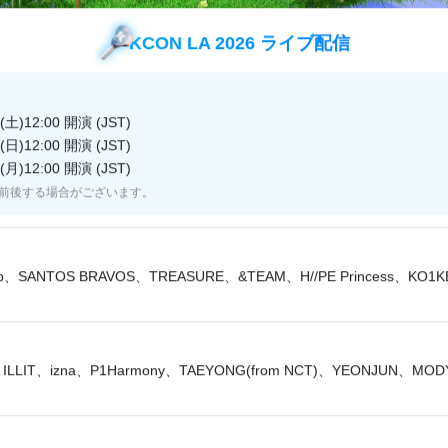
よくある質問
お問い合わせ・リクエスト
KCON LA 2026 ライブ配信
広告のお問い合わせ
土)12:00 開演 (JST)
日)12:00 開演 (JST)
月)12:00 開演 (JST)
前後する場合がございます。
JASRAC 許諾番号
JRC 許諾番号
9013278002Y45037
X000470B01L
lip、SANTOS BRAVOS、TREASURE、&TEAM、H//PE Princess、KO1
© CJ ENM Japan Inc. All Rights Reserved.
ILLIT、izna、P1Harmony、TAEYONG(from NCT)、YEONJUN、MO