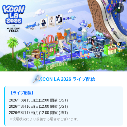
×
検索
番組表
視聴方法
検索
JAYの検索結果
JAY
検索結果
KCON LA 2026 ライブ配信
【ライブ配信】
2026年8月15日(土)12:00 開演 (JST)
企業情報
2026年8月16日(日)12:00 開演 (JST)
2026年8月17日(月)12:00 開演 (JST)
プライバシーポリシー
放送番組編集基準
※現場状況により前後する場合がございます。
よくある質問
お問い合わせ・リクエスト