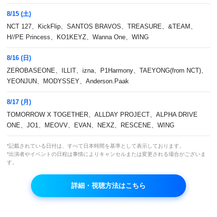
8/15 (土)
NCT 127、KickFlip、SANTOS BRAVOS、TREASURE、&TEAM、
H//PE Princess、KO1KEYZ、Wanna One、WING
8/16 (日)
ZEROBASEONE、ILLIT、izna、P1Harmony、TAEYONG(from NCT)、
YEONJUN、MODYSSEY、Anderson.Paak
8/17 (月)
TOMORROW X TOGETHER、ALLDAY PROJECT、ALPHA DRIVE
とにかく食べよう！友達と出かけるグルメ旅！
ONE、JO1、MEOVV、EVAN、NEXZ、RESCENE、WING
*記載されている日付は、すべて日本時間を基準として表示しております。
本放送
*出演者やイベントの日程は事情によりキャンセルまたは変更される場合がございま
す。
(月)～(金)5:00～
VOD
再放送
詳細・視聴方法はこちら
なし