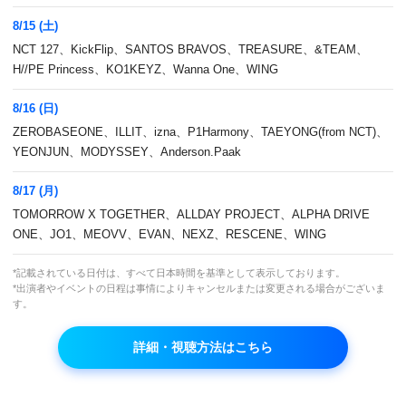
8/15 (土)
NCT 127、KickFlip、SANTOS BRAVOS、TREASURE、&TEAM、
H//PE Princess、KO1KEYZ、Wanna One、WING
8/16 (日)
ZEROBASEONE、ILLIT、izna、P1Harmony、TAEYONG(from NCT)、
YEONJUN、MODYSSEY、Anderson.Paak
母への復讐を誓った娘が繰り広げるドロドロ愛
8/17 (月)
憎劇の最高峰！
TOMORROW X TOGETHER、ALLDAY PROJECT、ALPHA DRIVE
ONE、JO1、MEOVV、EVAN、NEXZ、RESCENE、WING
本放送
*記載されている日付は、すべて日本時間を基準として表示しております。
(月)～(金)5:00～ ※4話連続放送
*出演者やイベントの日程は事情によりキャンセルまたは変更される場合がございま
す。
再放送
なし
詳細・視聴方法はこちら
出演者
ソ・イヒョン
,
チェ・ミョンギル
,
パク・ユンジェ
,
シ