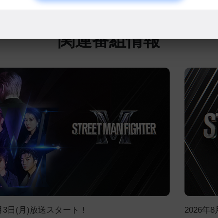
関連番組情報
8月3日(月)放送スタート！
2026年