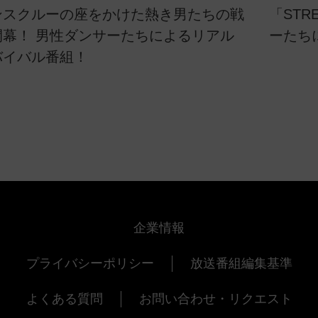
ンスクルーの座をかけた熱き男たちの戦
「STR
開幕！ 男性ダンサーたちによるリアル
ーたち
バイバル番組！
企業情報
プライバシーポリシー
放送番組編集基準
よくある質問
お問い合わせ・リクエスト