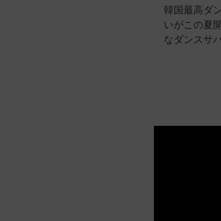
N FIGHTER」のスペシャルビハイン
韓国最高ダ
いがこの夏
なダンスサ