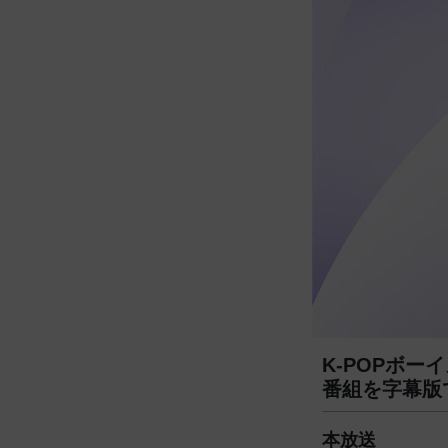
K-POPボー
番組を字幕版
本放送