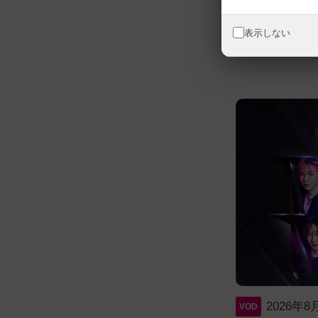
表示しない
15～4:30
2026年
VOD