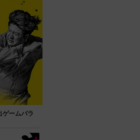
き脱出ゲームバラ