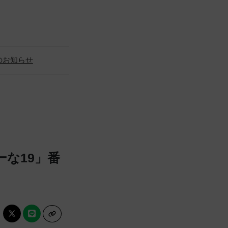
のお知らせ
な19」番