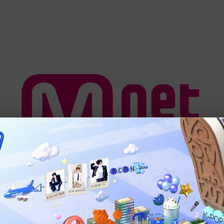
スーパーフードのチカラ」「フリーな19」番組終了の