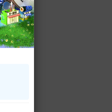
して、放送を終
心より御礼申し