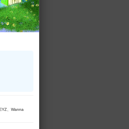
KEYZ、Wanna