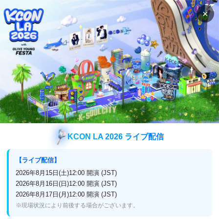
×
検索
番組表
視聴方法
新着情報
【お知らせ】7月番組変更のご案内
新着情報
お知らせ
KCON LA 2026 ライブ配信
【お知らせ】7月番組変更のご案内
【ライブ配信】
2024/7/1
2026年8月15日(土)12:00 開演 (JST)
2026年8月16日(日)12:00 開演 (JST)
2026年8月17日(月)12:00 開演 (JST)
※現場状況により前後する場合がございます。