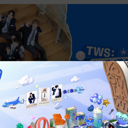
に1st Mini Album「Sparkling Blue」で待望のデビュ