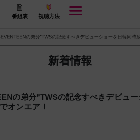
番組表
視聴方法
“SEVENTEENの弟分”TWSの記念すべきデビューショーを日韓同
新着情報
NTEENの弟分”TWSの記念すべきデビュ
送でオンエア！