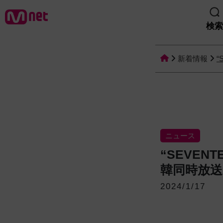
検索
新着情報
ニュース
“SEVE
韓同時放
2024/1/17