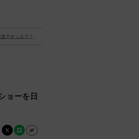
時放送でオンエア！
ーショーを日